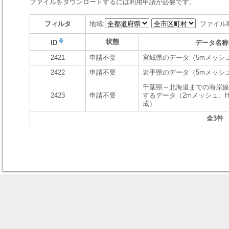
ファイルをダウンロードするには利用申請が必要です。
フィルタ
地域:
ファイル
状態
ID
データ名称
2421
申請不要
宮城県のデータ（5mメッシ
2422
申請不要
岩手県のデータ（5mメッシ
千葉県～北海道までの海岸線
2423
申請不要
するデータ（2mメッシュ、H1
成）
全3件