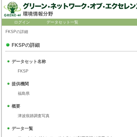
ログイン
データセット一覧
FKSPの詳細
FKSPの詳細
データセット名称
FKSP
提供機関
福島県
概要
津波痕跡調査写真
データ一覧