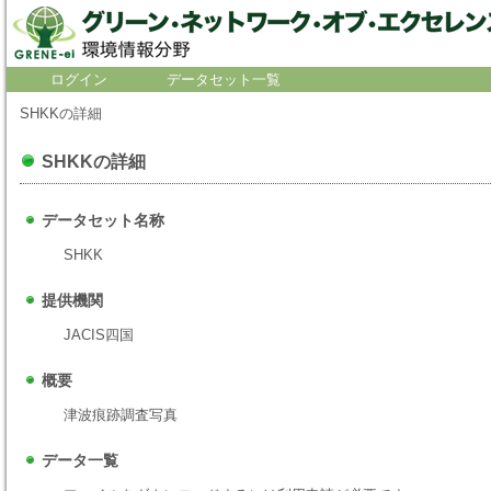
ログイン
データセット一覧
SHKKの詳細
SHKKの詳細
データセット名称
SHKK
提供機関
JACIS四国
概要
津波痕跡調査写真
データ一覧