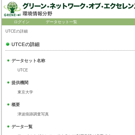
ログイン
データセット一覧
UTCEの詳細
UTCEの詳細
データセット名称
UTCE
提供機関
東京大学
概要
津波痕跡調査写真
データ一覧