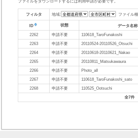
ファイルをダウンロードするには利用申請が必要です。
フィルタ
地域:
ファイル種
状態
ID
データ名称
2262
申請不要
110618_TaroFunakoshi
2263
申請不要
20110524-20110526_Otsuchi
2264
申請不要
20110618-20110621_Nakao
2265
申請不要
20110811_Matsukawaura
2266
申請不要
Photo_all
2267
申請不要
110618_TaroFunakoshi_sato
2268
申請不要
110525_Ootsuchi
全7件